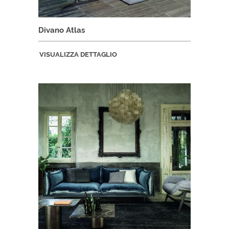
Divano Atlas
VISUALIZZA DETTAGLIO